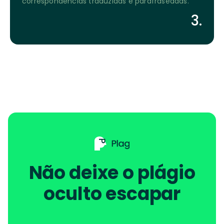
correspondências traduzidas e parafraseadas.
3.
Não deixe o plágio
oculto escapar