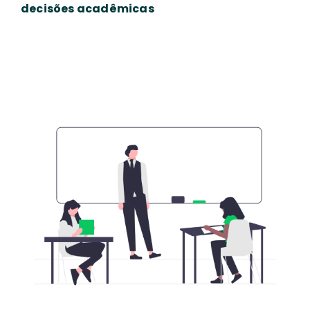
decisões acadêmicas