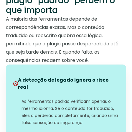
plágio “padrão” perdem o
que importa
A maioria das ferramentas depende de
correspondências exatas. Mas o conteúdo
traduzido ou reescrito quebra essa lógica,
permitindo que o plágio passe despercebido até
que seja tarde demais. E quando falta, as
consequências recaem sobre você.
A detecção de legado ignora o risco
real
As ferramentas padrão verificam apenas o
mesmo idioma. Se o conteúdo for traduzido,
eles o perderão completamente, criando uma
falsa sensação de segurança.