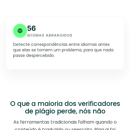
56
IDIOMAS ABRANGIDOS
Detecte correspondências entre idiomas antes
que elas se tornem um problema, para que nada
passe despercebido.
O que a maioria dos verificadores
de plágio perde, nós não
As ferramentas tradicionais falham quando o
conteúdo é traduzido ou reescrito. Plag.ai foi