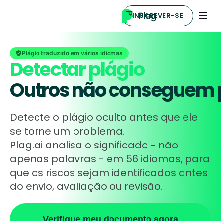
INSCREVER-SE
Plágio traduzido em vários idiomas
Detectar plágio
Outros não conseguem 
Detecte o plágio oculto antes que ele
se torne um problema.
Plag.ai analisa o significado - não
apenas palavras - em 56 idiomas, para
que os riscos sejam identificados antes
do envio, avaliação ou revisão.
Verifique meu documento agora